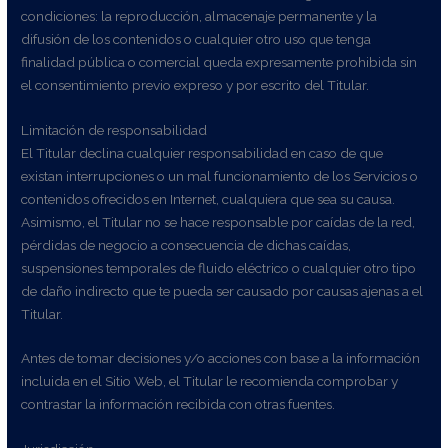
condiciones: la reproducción, almacenaje permanente y la
difusión de los contenidos o cualquier otro uso que tenga
finalidad pública o comercial queda expresamente prohibida sin
el consentimiento previo expreso y por escrito del Titular.
Limitación de responsabilidad
El Titular declina cualquier responsabilidad en caso de que
existan interrupciones o un mal funcionamiento de los Servicios o
contenidos ofrecidos en Internet, cualquiera que sea su causa.
Asimismo, el Titular no se hace responsable por caídas de la red,
pérdidas de negocio a consecuencia de dichas caídas,
suspensiones temporales de fluido eléctrico o cualquier otro tipo
de daño indirecto que te pueda ser causado por causas ajenas a el
Titular.
Antes de tomar decisiones y/o acciones con base a la información
incluida en el Sitio Web, el Titular le recomienda comprobar y
contrastar la información recibida con otras fuentes.