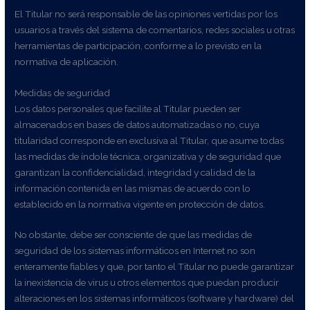
El Titular no será responsable de las opiniones vertidas por los
usuarios a través del sistema de comentarios, redes sociales u otras
herramientas de participación, conforme a lo previsto en la
normativa de aplicación.
Medidas de seguridad
Los datos personales que facilite al Titular pueden ser
almacenados en bases de datos automatizadas o no, cuya
titularidad corresponde en exclusiva al Titular, que asume todas
las medidas de índole técnica, organizativa y de seguridad que
garantizan la confidencialidad, integridad y calidad de la
información contenida en las mismas de acuerdo con lo
establecido en la normativa vigente en protección de datos.
No obstante, debe ser consciente de que las medidas de
seguridad de los sistemas informáticos en Internet no son
enteramente fiables y que, por tanto el Titular no puede garantizar
la inexistencia de virus u otros elementos que puedan producir
alteraciones en los sistemas informáticos (software y hardware) del