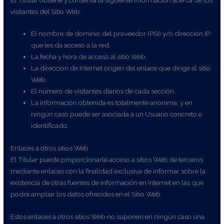
visitantes del Sitio Web:
El nombre de dominio del proveedor (PSI) y/o dirección IP
que les da acceso a la red.
La fecha y hora de acceso al sitio Web.
La dirección de Internet origen del enlace que dirige al sitio
Web.
El número de visitantes diarios de cada sección.
La información obtenida es totalmente anónima, y en
ningún caso puede ser asociada a un Usuario concreto e
identificado.
Enlaces a otros sitios Web
El Titular puede proporcionarle acceso a sitios Web de terceros
mediante enlaces con la finalidad exclusiva de informar sobre la
existencia de otras fuentes de información en Internet en las que
podrá ampliar los datos ofrecidos en el Sitio Web.
Estos enlaces a otros sitios Web no suponen en ningún caso una