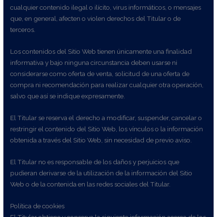
cualquier contenido ilegal o ilícito, virus informáticos, o mensajes
que, en general, afecten o violen derechos del Titular o de
terceros.
Los contenidos del Sitio Web tienen únicamente una finalidad
informativa y bajo ninguna circunstancia deben usarse ni
considerarse como oferta de venta, solicitud de una oferta de
compra ni recomendación para realizar cualquier otra operación,
salvo que así se indique expresamente.
El Titular se reserva el derecho a modificar, suspender, cancelar o
restringir el contenido del Sitio Web, los vínculos o la información
obtenida a través del Sitio Web, sin necesidad de previo aviso.
El Titular no es responsable de los daños y perjuicios que
pudieran derivarse de la utilización de la información del Sitio
Web o de la contenida en las redes sociales del Titular.
Política de cookies
El Titular obtiene y conserva la siguiente información acerca de los