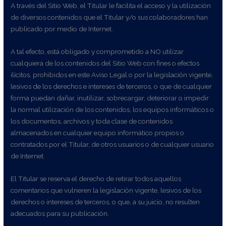
A través del Sitio Web, el Titular le facilita el acceso y la utilización
de diversos contenidos que el Titular y/o sus colaboradores han
publicado por medio de Internet.
A tal efecto, está obligado y comprometido a NO utilizar
cualquiera de los contenidos del Sitio Web con fines o efectos
ilícitos, prohibidos en este Aviso Legal o por la legislación vigente,
lesivos de los derechos e intereses de terceros, o que de cualquier
forma puedan dañar, inutilizar, sobrecargar, deteriorar o impedir
la normal utilización de los contenidos, los equipos informáticos o
los documentos, archivos y toda clase de contenidos
almacenados en cualquier equipo informático propios o
contratados por el Titular, de otros usuarios o de cualquier usuario
de Internet.
El Titular se reserva el derecho de retirar todos aquellos
comentarios que vulneren la legislación vigente, lesivos de los
derechos o intereses de terceros, o que, a su juicio, no resulten
adecuados para su publicación.