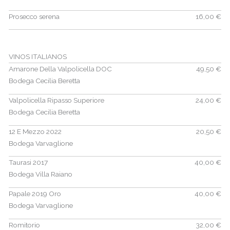
Prosecco serena
16,00 €
VINOS ITALIANOS
Amarone Della Valpolicella DOC
49,50 €
Bodega Cecilia Beretta
Valpolicella Ripasso Superiore
24,00 €
Bodega Cecilia Beretta
12 E Mezzo 2022
20,50 €
Bodega Varvaglione
Taurasi 2017
40,00 €
Bodega Villa Raiano
Papale 2019 Oro
40,00 €
Bodega Varvaglione
Romitorio
32,00 €