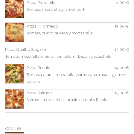
Pizza Prosciutto
11,00 €
Tomate, mozarella y jamon york
Pizza 4 Formaggi
13,00 €
Tomate, cuatro quesos y mozzarella
Pizza Quattro Stagioni
13,00 €
Tomate, mozarella, champiñon, salami, bacon y alcachofa
Pizza Rucula
14,00 €
Tomate natural, mozarella, parmesano, rucola y jamon
serrano
Pizza Salmon
15,00 €
Salmon, mozzarella, tomate natural y Ricotta
CARNES