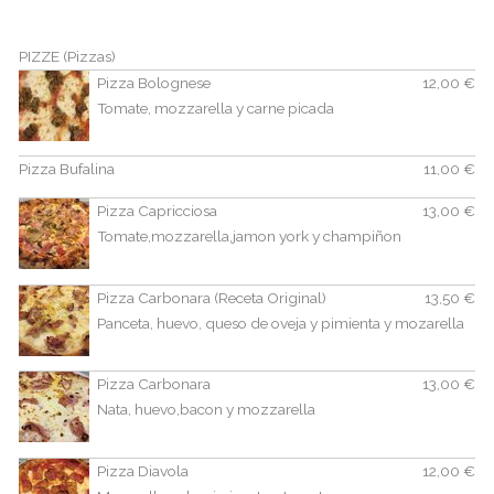
PIZZE (Pizzas)
Pizza Bolognese
12,00 €
Tomate, mozzarella y carne picada
Pizza Bufalina
11,00 €
Pizza Capricciosa
13,00 €
Tomate,mozzarella,jamon york y champiñon
Pizza Carbonara (Receta Original)
13,50 €
Panceta, huevo, queso de oveja y pimienta y mozarella
Pizza Carbonara
13,00 €
Nata, huevo,bacon y mozzarella
Pizza Diavola
12,00 €