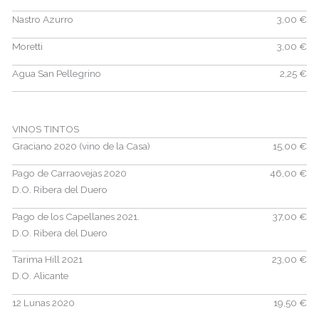
Nastro Azurro
3,00 €
Moretti
3,00 €
Agua San Pellegrino
2,25 €
VINOS TINTOS
Graciano 2020 (vino de la Casa)
15,00 €
Pago de Carraovejas 2020
46,00 €
D.O. Ribera del Duero
Pago de los Capellanes 2021.
37,00 €
D.O. Ribera del Duero
Tarima Hill 2021
23,00 €
D.O. Alicante
12 Lunas 2020
19,50 €