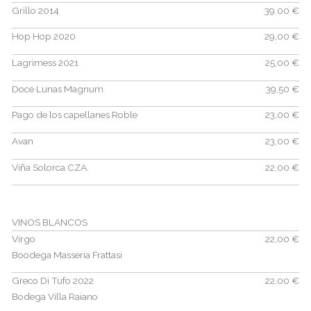
Grillo 2014
39,00 €
Hop Hop 2020
29,00 €
Lagrimess 2021
25,00 €
Doce Lunas Magnum
39,50 €
Pago de los capellanes Roble
23,00 €
Avan
23,00 €
Viña Solorca CZA.
22,00 €
VINOS BLANCOS
Virgo
22,00 €
Boodega Masseria Frattasi
Greco Di Tufo 2022
22,00 €
Bodega Villa Raiano