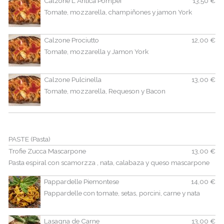
Calzone L´Antica Pompei
13,50 €
Tomate, mozzarella, champiñones y jamon York
Calzone Prociutto
12,00 €
Tomate, mozzarella y Jamon York
Calzone Pulcinella
13,00 €
Tomate, mozzarella, Requeson y Bacon
PASTE (Pasta)
Trofie Zucca Mascarpone
13,00 €
Pasta espiral con scamorzza , nata, calabaza y queso mascarpone
Pappardelle Piemontese
14,00 €
Pappardelle con tomate, setas, porcini, carne y nata
Lasagna de Carne
13,00 €