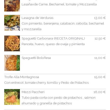
Lasañavde Carne, Bechamel, tomate y Mozzarella
Lasagna de Verduras
13,00 €
Con pimiento, berenjena, calabacin, cebolla, bechamel
y mozzarella
Spaguetti Carbonara (RECETA ORIGINAL)
12,50 €
Panceta, huevo, queso de oveja y pimienta
Spaguetti Boloñesa
11,00 €
Trofie Alla Montagnosa
15,00 €
Con entrecot ,tomate cherry, tomillo y Pesto de Pistachos
Mezzi Paccheri
16,00 €
Tubo pasta corta con pesto de pistachos , salmon
ahumado y granella de pistachos