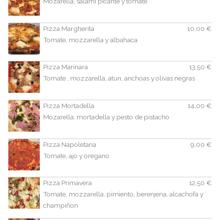
Mozarella, salami picante y tomate
Pizza Margherita
10,00 €
Tomate, mozzarella y albahaca
Pizza Marinara
13,50 €
Tomate , mozzarella, atun, anchoas y olivas negras
Pizza Mortadella
14,00 €
Mozarella, mortadella y pesto de pistacho
Pizza Napoletana
9,00 €
Tomate, ajo y oregano
Pizza Primavera
12,50 €
Tomate, mozzarella, pimiento, berenjena, alcachofa y
champiñon