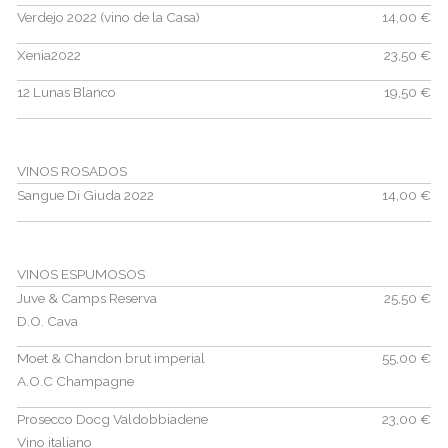
Verdejo 2022 (vino de la Casa)
14,00 €
Xenia2022
23,50 €
12 Lunas Blanco
19,50 €
VINOS ROSADOS
Sangue Di Giuda 2022
14,00 €
VINOS ESPUMOSOS
Juve & Camps Reserva
25,50 €
D.O. Cava
Moet & Chandon brut imperial
55,00 €
A.O.C Champagne
Prosecco Docg Valdobbiadene
23,00 €
Vino italiano