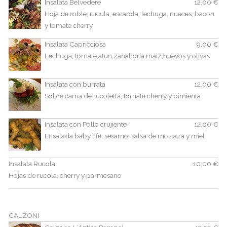
Insalata Belvedere
12,00 €
Hoja de roble, rucula, escarola, lechuga, nueces, bacon
y tomate cherry
Insalata Capricciosa
9,00 €
Lechuga, tomate,atun,zanahoria,maiz,huevos y olivas
Insalata con burrata
12,00 €
Sobre cama de rucoletta, tomate cherry y pimienta
Insalata con Pollo crujiente
12,00 €
Ensalada baby life, sesamo, salsa de mostaza y miel
Insalata Rucola
10,00 €
Hojas de rucola, cherry y parmesano
CALZONI