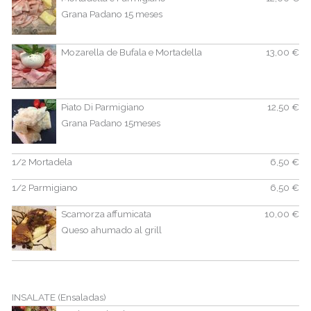
Grana Padano 15 meses
Mozarella de Bufala e Mortadella
13,00 €
Piato Di Parmigiano
12,50 €
Grana Padano 15meses
1/2 Mortadela
6,50 €
1/2 Parmigiano
6,50 €
Scamorza affumicata
10,00 €
Queso ahumado al grill
INSALATE (Ensaladas)